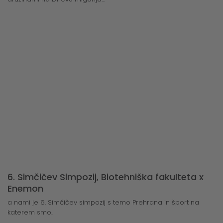
6. Simčičev Simpozij, Biotehniška fakulteta x
Enemon
a nami je 6. Simčičev simpozij s temo Prehrana in šport na
katerem smo..