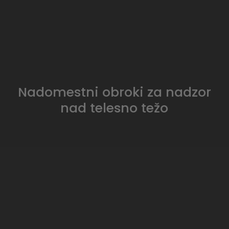
Nadomestni obroki za nadzor
nad telesno težo