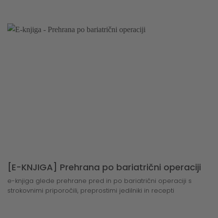
[E-KNJIGA] Prehrana po bariatrični operaciji
e-knjiga glede prehrane pred in po bariatrični operaciji s
strokovnimi priporočili, preprostimi jedilniki in recepti