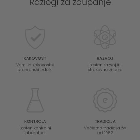
Razlogi za zaupanje
KAKOVOST
RAZVOJ
Varni in kakovostni
Lasten razvoj in
prehranski izdelki
strokovno znanje
KONTROLA
TRADICIJA
Lasten kontrolni
Večletna tradicija že
laboratorij
od 1982