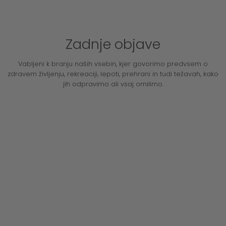
Zadnje objave
Vabljeni k branju naših vsebin, kjer govorimo predvsem o
zdravem življenju, rekreaciji, lepoti, prehrani in tudi težavah, kako
jih odpravimo ali vsaj omilimo.