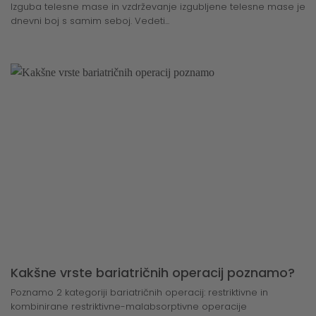
Izguba telesne mase in vzdrževanje izgubljene telesne mase je
dnevni boj s samim seboj. Vedeti...
Kakšne vrste bariatričnih operacij poznamo?
Poznamo 2 kategoriji bariatričnih operacij: restriktivne in
kombinirane restriktivne-malabsorptivne operacije