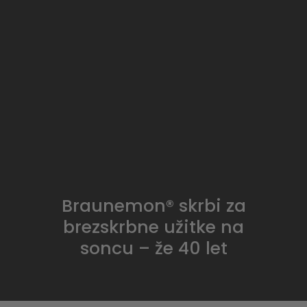
Braunemon® skrbi za
brezskrbne užitke na
soncu – že 40 let