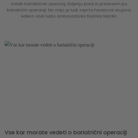
vrstah bariatričnih operacij, življenju pred in predvsem po
bariatrični operaciji. Na voljo je tudi
zaprta Facebook skupina
,
katero vodi naša ambasadorka Darinka Nardin.
Vse kar morate vedeti o bariatrični operaciji