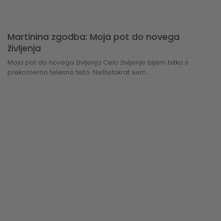
Martinina zgodba: Moja pot do novega
življenja
Moja pot do novega življenja Celo življenje bijem bitko s
prekomerno telesno težo. Neštetokrat sem...