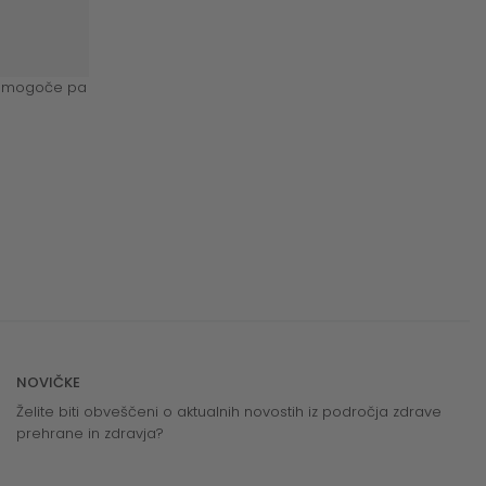
a, mogoče pa
NOVIČKE
Želite biti obveščeni o aktualnih novostih iz področja zdrave
prehrane in zdravja?