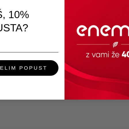
eženke bodo lahko svoje zdravje podprle z Enemon prehranskimi ka
anje rdečih krvničk in Laxemon gumi medvedki, ki rešujejo težave z
Š, 10%
USTA?
mo izvedele konkretne nasvete o zdravi prehrani in oddelale super tr
aj čakamo naslednjo delavnico!
/
Udeleženka delavnice
ŽELIM POPUST